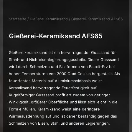
Startseite
/
Gießerei Keramiksand
/ Gießerei-Keramiksand AFS65
Gießerei-Keramiksand AFS65
Gießereikeramiksand ist ein hervorragender Gusssand für
Stahl- und Nichteisenlegierungsgussteile. Dieser Gusssand
wird durch Schmelzen und Blasformen von Bauxit-Erz bei
hohen Temperaturen von 2000 Grad Celsius hergestellt. Als
feuerfestes Material auf Aluminiumoxidbasis weist
Keramiksand hervorragende Feuerfestigkeit auf.
Kugelförmiger Gusssand profitiert zudem von geringer
Winkligkeit, größerer Oberfläche und lässt sich leicht in die
Form einfüllen. Keramiksand weist eine geringere
Wärmeausdehnung auf und ist daher beständig gegen das
Schmelzen von Eisen, Stahl und anderen Legierungen.