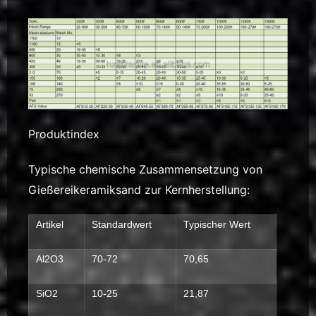
Produktindex
Typische chemische Zusammensetzung von
Gießereikeramiksand zur Kernherstellung:
Artikel
Standardwert
Typischer Wert
Al2O3
70-72
70,65
SiO2
10-25
21,87