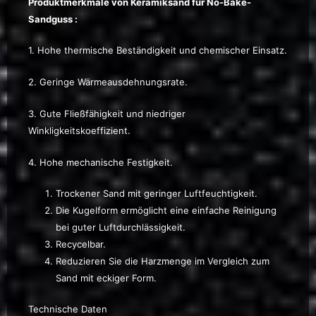
Produktmerkmale von Keramiksand für No-Bake-
Sandguss
:
1. Hohe thermische Beständigkeit und chemischer Einsatz.
2. Geringe Wärmeausdehnungsrate.
3. Gute Fließfähigkeit und niedriger
Winkligkeitskoeffizient.
4. Hohe mechanische Festigkeit.
Trockener Sand mit geringer Luftfeuchtigkeit.
Die Kugelform ermöglicht eine einfache Reinigung
bei guter Luftdurchlässigkeit.
Recycelbar.
Reduzieren Sie die Harzmenge im Vergleich zum
Sand mit eckiger Form.
Technische Daten