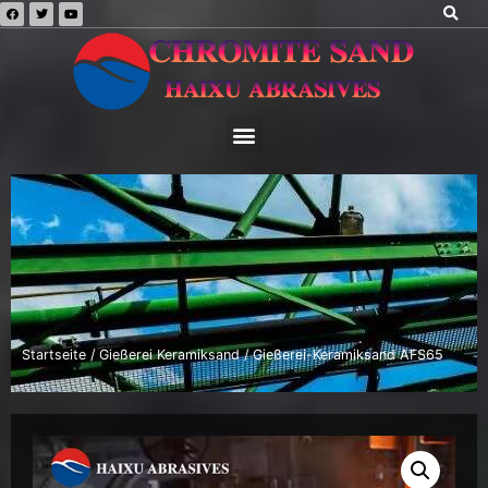
Startseite
/
Gießerei Keramiksand
/ Gießerei-Keramiksand AFS65